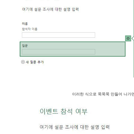
이러한 식으로 쭉쭉쭉 만들어 나가면