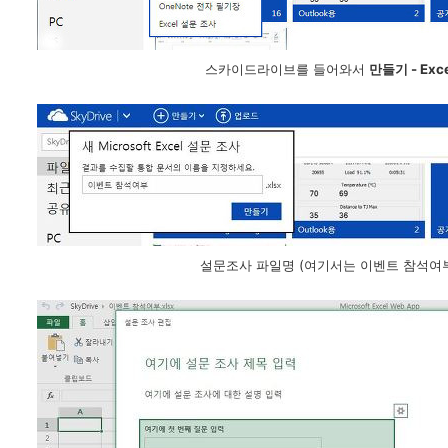
스카이드라이브를 들어와서
만들기 - Exc
설문조사 파일명 (여기서는 이벤트 참석여부)