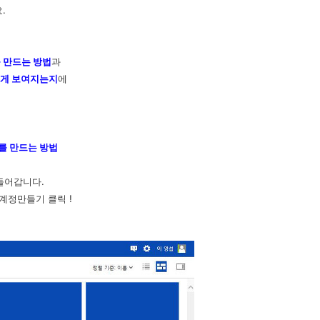
.
를
만드는 방법
과
떻게 보여지는지
에
를 만드는 방법
들어갑니다.
계정만들기 클릭 !