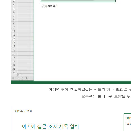
이러면 뒤에 엑셀파일같은 시트가 하나 뜨고 그 위
오른쪽에 톱니바퀴 모양을 누르