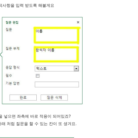
적사항을 입력 받도록 해볼게요
]을 넣으면 좌측에 바로 적용이 되어있죠?
아래 처럼 질문을 할 수 있는 칸이 또 생겨요.