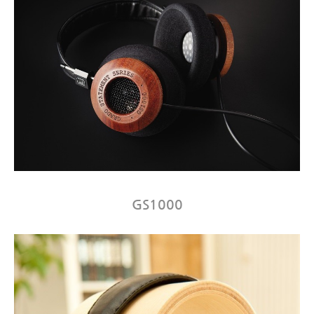
GS1000