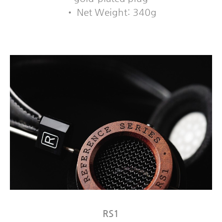
• Net Weight: 340g
RS1