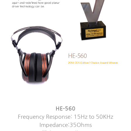
HE-560
Frequency Response: 15Hz to 50KHz
Impedance:35Ohms