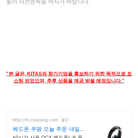
눌러 사전등록을 하시기 바랍니다.
"본 글은, KITAS와 참가기업을 홍보하기 위한 목적으로 포
스팅 되었으며, 추후 상품을 제공 받을 예정입니다."
http://m.coupang.com
광고
헤드폰 쿠팡 오늘 주문 내일도
착
60시간 사용 QCY 헤드폰! 귀 푹