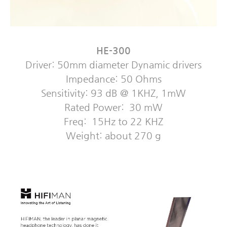
HE-300
Driver: 50mm diameter Dynamic drivers
Impedance: 50 Ohms
Sensitivity: 93 dB @ 1KHZ, 1mW
Rated Power: 30 mW
Freq: 15Hz to 22 KHZ
Weight: about 270 g