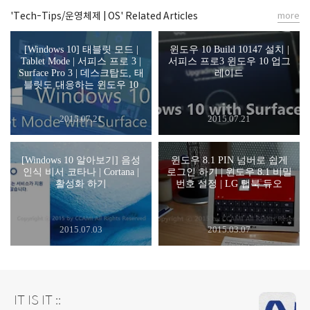
'Tech-Tips/운영체제 | OS' Related Articles
more
[Windows 10] 태블릿 모드 |
윈도우 10 Build 10147 설치 |
Tablet Mode | 서피스 프로 3 |
서피스 프로3 윈도우 10 업그
Surface Pro 3 | 데스크탑도, 태
레이드
블릿도 대응하는 윈도우 10
2015.07.21
2015.07.21
[Windows 10 알아보기] 음성
윈도우 8.1 PIN 넘버로 쉽게
인식 비서 코타나 | Cortana |
로그인 하기 | 윈도우 8.1 비밀
활성화 하기
번호 설정 | LG 탭북 듀오
2015.07.03
2015.03.07
IT IS IT ::