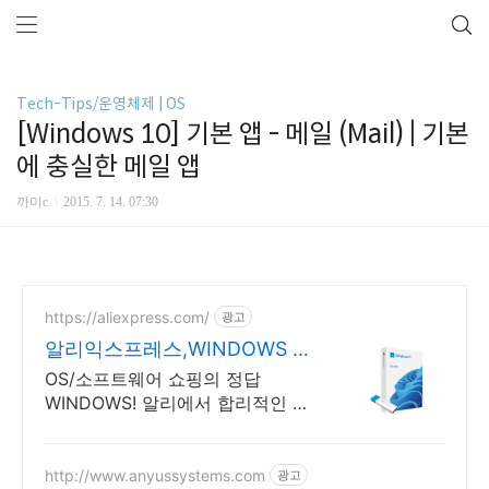
Tech-Tips/운영체제 | OS
[Windows 10] 기본 앱 - 메일 (Mail) | 기본
에 충실한 메일 앱
까미c
2015. 7. 14. 07:30
https://aliexpress.com/
광고
알리익스프레스,WINDOWS 내
맘에 쏙드는 오늘의 특가
OS/소프트웨어 쇼핑의 정답
WINDOWS! 알리에서 합리적인 가
격으로!
http://www.anyussystems.com
광고