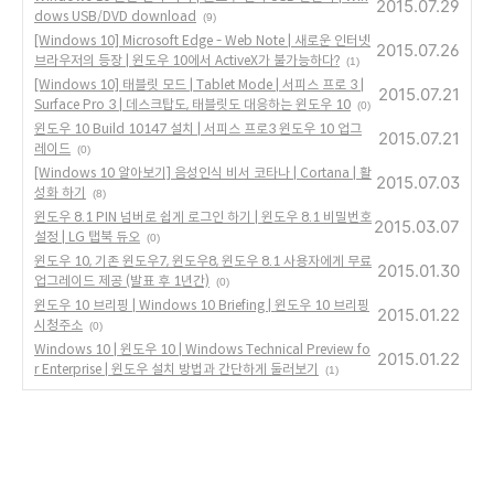
2015.07.29
dows USB/DVD download
(9)
[Windows 10] Microsoft Edge - Web Note | 새로운 인터넷
2015.07.26
브라우저의 등장 | 윈도우 10에서 ActiveX가 불가능하다?
(1)
[Windows 10] 태블릿 모드 | Tablet Mode | 서피스 프로 3 |
2015.07.21
Surface Pro 3 | 데스크탑도, 태블릿도 대응하는 윈도우 10
(0)
윈도우 10 Build 10147 설치 | 서피스 프로3 윈도우 10 업그
2015.07.21
레이드
(0)
[Windows 10 알아보기] 음성인식 비서 코타나 | Cortana | 활
2015.07.03
성화 하기
(8)
윈도우 8.1 PIN 넘버로 쉽게 로그인 하기 | 윈도우 8.1 비밀번호
2015.03.07
설정 | LG 탭북 듀오
(0)
윈도우 10, 기존 윈도우7, 윈도우8, 윈도우 8.1 사용자에게 무료
2015.01.30
업그레이드 제공 (발표 후 1년간)
(0)
윈도우 10 브리핑 | Windows 10 Briefing | 윈도우 10 브리핑
2015.01.22
시청주소
(0)
Windows 10 | 윈도우 10 | Windows Technical Preview fo
2015.01.22
r Enterprise | 윈도우 설치 방법과 간단하게 둘러보기
(1)