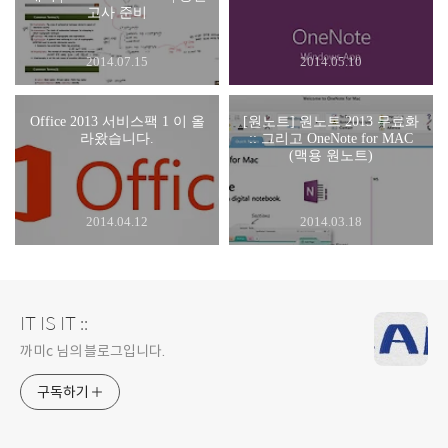
고사 준비
2014.07.15
2014.05.10
Office 2013 서비스팩 1 이 올
[원노트] 원노트 2013 무료화
라왔습니다.
:: 그리고 OneNote for MAC
(맥용 원노트)
2014.04.12
2014.03.18
IT IS IT ::
까미c 님의 블로그입니다.
구독하기