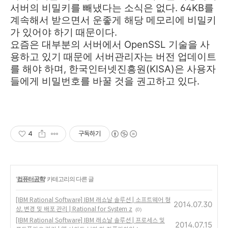
서버의 비밀키를 빼냈다는 소식은 없다. 64KB를
계속해서 받으면서 운좋게 해당 메모리에 비밀키
가 있어야 하기 때문이다.
요즘은 대부분의 서버에서 OpenSSL 기술을 사
용하고 있기 때문에 서버관리자는 버전 업데이트
를 해야 하며, 한국인터넷진흥원(KISA)은 사용자
들에게 비밀번호를 바꿀 것을 권고하고 있다.
4
구독하기
'
컴퓨터공학
' 카테고리의 다른 글
[IBM Rational Software] IBM 래쇼날 솔루션 | 소프트웨어 형
2014.07.30
상, 변경 및 배포 관리 | Rational for System z
(0)
[IBM Rational Software] IBM 래쇼날 솔루션 | 프로세스 및
2014.07.15