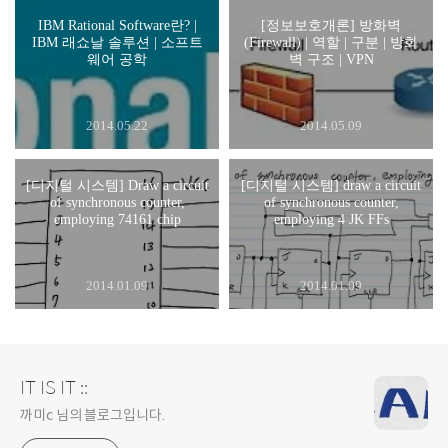
IBM Rational Software란? |
[정보보호개론] 방화벽
IBM 래쇼날 솔루션 | 소프트
(Firewall) | 역할 | 구분 | 방화
웨어 공학
벽 구조 | VPN
2014.05.22
2014.05.09
[디지털 시스템] Draw a circuit
[디지털 시스템] draw a circuit
of synchronous counter,
of synchronous counter,
employing 74161 chip
employing 4 JK FFs
2014.01.09
2014.01.09
IT IS IT ::
까미c 님의 블로그입니다.