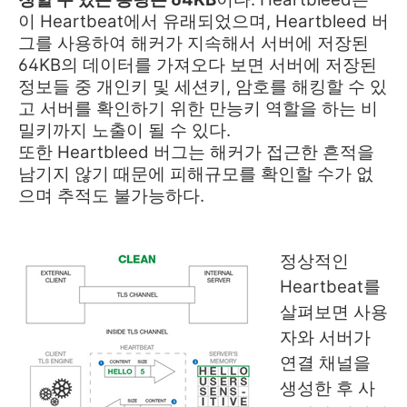
이 Heartbeat에서 유래되었으며, Heartbleed 버
그를 사용하여 해커가 지속해서 서버에 저장된
64KB의 데이터를 가져오다 보면 서버에 저장된
정보들 중 개인키 및 세션키, 암호를 해킹할 수 있
고 서버를 확인하기 위한 만능키 역할을 하는 비
밀키까지 노출이 될 수 있다.
또한 Heartbleed 버그는 해커가 접근한 흔적을
남기지 않기 때문에 피해규모를 확인할 수가 없
으며 추적도 불가능하다.
정상적인
Heartbeat를
살펴보면 사용
자와 서버가
연결 채널을
생성한 후 사