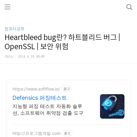
컴퓨터공학
Heartbleed bug란? 하트블리드 버그 |
OpenSSL | 보안 위험
까미c
2014. 4. 19. 00:49
https://www.softflow.io/
광고
Defensics 퍼징테스트
지능형 퍼징 테스트 자동화 솔루
션, 소프트웨어 취약점 검출 도구
http://프로그램개발.com
광고