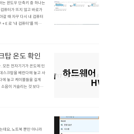
용하는 윈도우 단축키 중 하나는
 내 컴퓨터가 뜨지 않고 바로가
아갈 때 자꾸 다시 내 컴퓨터
 E 로 '내 컴퓨터'를 띄우는
용한 파일이 나타납니다. 저는
디..
스크탑 온도 확인
다. 모든 전자기기가 온도에 민
 데스크탑을 베란다에 놓고 사
다에 놓고 케이블들을 길게
이 소음이 거슬리는 것 보다는
이 넘었다. 걱정과 우려를 많
계를 넣어서 확인할 수도 없는
있는데요, 노트북 뿐만 아니라