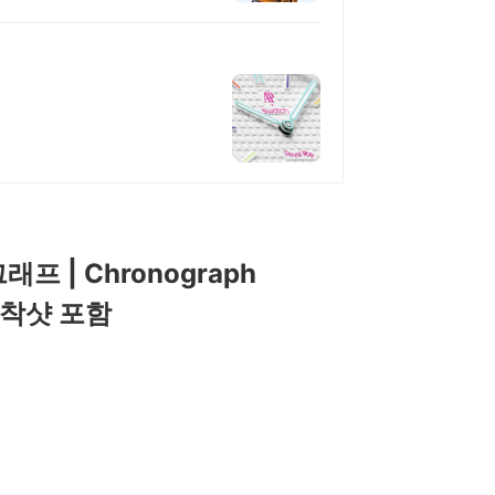
래프 | Chronograph
 착샷 포함