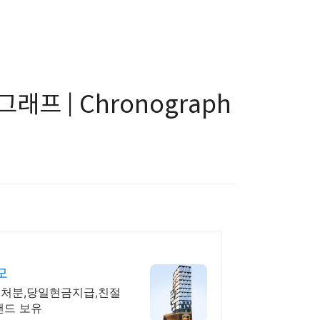
그래프 | Chronograph
모
 처분,당일현금지급,친절
브랜드 보유