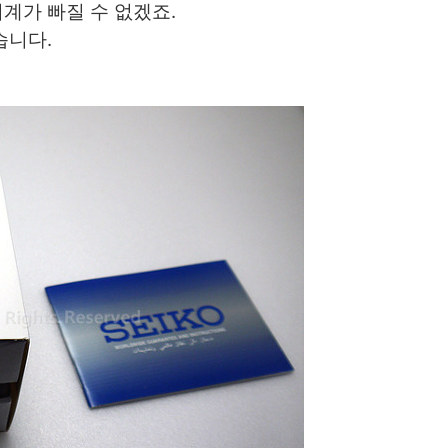
계가 빠질 수 없겠죠.
습니다.