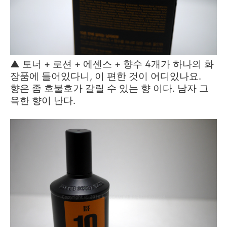
▲ 토너 + 로션 + 에센스 + 향수 4개가 하나의 화
장품에 들어있다니, 이 편한 것이 어디있나요.
향은 좀 호불호가 갈릴 수 있는 향 이다. 남자 그
윽한 향이 난다.