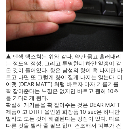
▲ 텐섹 텍스쳐는 위와 같다. 약간 묽고 흘러내리
는 정도의 점성, 그리고 투명한데 하얀 알갱이 같
은 것이 들어있다. 향은 남성의 향이 훅 나지만 바
르고 나면 또 그렇게 향이 짙게 나지는 않는다. 디
어맷 (DEAR MATT) 처럼 바르자 마자 기름기를
확 잡아준다는 느낌은 없지만 바르고 괜히 10초
를 기다리게 된다.
확실히 개기름을 확 잡아주는 것은 DEAR MATT
제품이고 DTRT 올인원 화장품 10 sec은 하나만
발라도 모든 것이 해결된다는 강점이 있다. 따로
다른 것을 발라 줄 필요 없이 건조해서 피부가 건