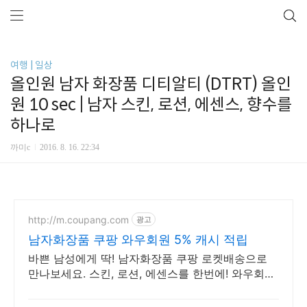
여행 | 일상
올인원 남자 화장품 디티알티 (DTRT) 올인
원 10 sec | 남자 스킨, 로션, 에센스, 향수를
하나로
까미c
2016. 8. 16. 22:34
http://m.coupang.com
광고
남자화장품 쿠팡 와우회원 5% 캐시 적립
바쁜 남성에게 딱! 남자화장품 쿠팡 로켓배송으로
만나보세요. 스킨, 로션, 에센스를 한번에! 와우회원
은 무제한 무료배송.