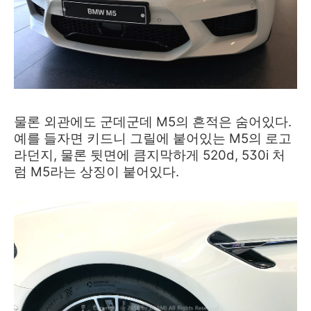
물론 외관
에도 군데군데 M5의 흔적은 숨어있다.
예를 들자면 키드니 그릴에 붙어있는 M5의 로고
라던지, 물론 뒷면에 큼지막하게 520d, 530i 처
럼 M5라는 상징이 붙어있다.