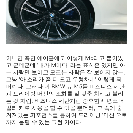
아니면 측면 에어홀에도 이렇게 M5라고 붙어있
고 군데군데 '내가 M이다' 라는 표식은 있지만 아
는 사람만 보이고 모르는 사람은 잘 보이지 않는,
그냥 '아 소리가 좀 더 크고 우렁차네' 이렇게 되
버린다.
그러나 이 BMW 뉴 M5를 비즈
니스 세단
과 드라이빙 머신의 조화를 잘 맞춘 차라고 불리
는 것 처럼, 비즈니스 세단처럼 중후함과 평소 데
일리 카로 사용을 할 수 있을 뿐더러, 그 속에 숨
겨져있는 퍼포먼스를 통하여 드라이빙 '머신'으로
까지 불릴 수 있는 그런 차이다.