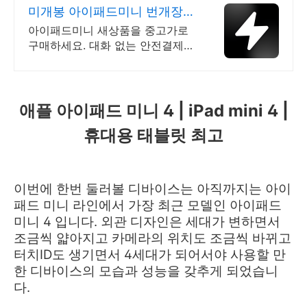
미개봉 아이패드미니 번개장터
국내 최대 브랜드 중고거래
아이패드미니 새상품을 중고가로
구매하세요. 대화 없는 안전결제로
간편하게! 전국 각지에서 올라오는
전국구 최다 상품 매일 10만 개 이
상의 신규 상품 업로드
애플 아이패드 미니 4 | iPad mini 4 |
휴대용 태블릿 최고
이번에 한번 둘러볼 디바이스는 아직까지는 아이
패드 미니 라인에서 가장 최근 모델인 아이패드
미니 4 입니다. 외관 디자인은 세대가 변하면서
조금씩 얇아지고 카메라의 위치도 조금씩 바뀌고
터치ID도 생기면서 4세대가 되어서야 사용할 만
한 디바이스의 모습과 성능을 갖추게 되었습니
다.