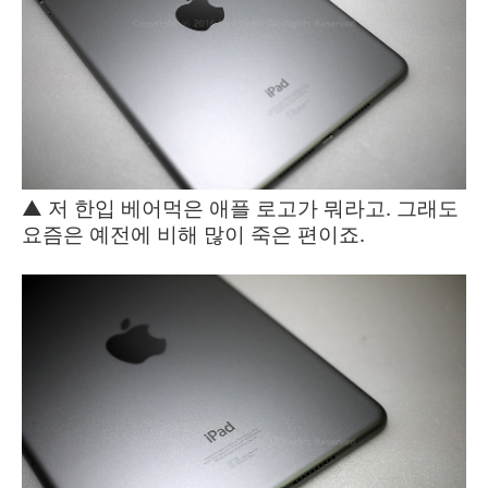
▲ 저 한입 베어먹은 애플 로고가 뭐라고. 그래도
요즘은 예전에 비해 많이 죽은 편이죠.