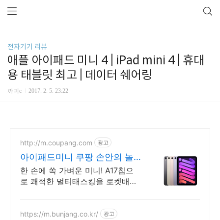
전자기기 리뷰
애플 아이패드 미니 4 | iPad mini 4 | 휴대
용 태블릿 최고 | 데이터 쉐어링
까미c
2017. 2. 5. 23:22
http://m.coupang.com
광고
아이패드미니 쿠팡 손안의 놀
라운 성능
한 손에 쏙 가벼운 미니! A17칩으
로 쾌적한 멀티태스킹을 로켓배송
으로. 학생 공부, 콘텐츠 소비에 딱!
야외서도 선명한 디스플레이.
https://m.bunjang.co.kr/
광고