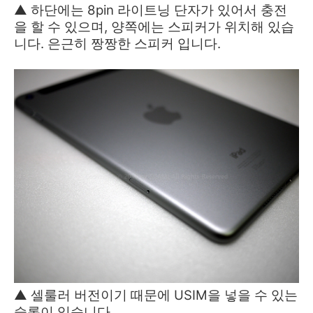
▲ 하단에는 8pin 라이트닝 단자가 있어서 충전
을 할 수 있으며, 양쪽에는 스피커가 위치해 있습
니다. 은근히 짱짱한 스피커 입니다.
▲ 셀룰러 버전이기 때문에 USIM을 넣을 수 있는
슬롯이 있습니다.