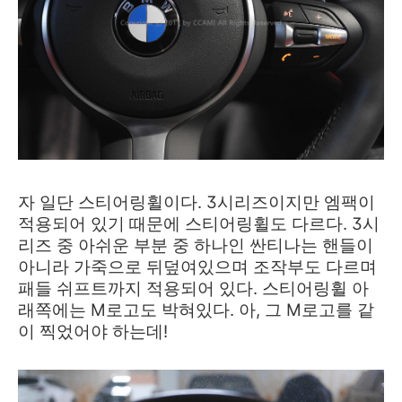
자 일단 스티어링휠이다. 3시리즈이지만 엠팩이
적용되어 있기 때문에 스티어링휠도 다르다. 3시
리즈 중
아쉬운 부분 중 하나인
싼티나는 핸들이
아니라 가죽으로 뒤덮여있으며 조작부도 다르며
패들 쉬프트까지 적용되어 있다. 스티어링휠 아
래쪽에는 M로고도 박혀있다. 아, 그 M로고를 같
이 찍었어야 하는데!