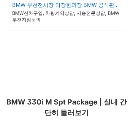
BMW 부천전시장 이장헌과장 BMW 공식판매
직원
BMW신차구입, 차량계약상담, 시승전문상담, BMW
부천지점문의
BMW 330i M Spt Package | 실내 간
단히 둘러보기