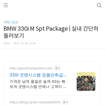
여행 | 일상
BMW 330i M Spt Package | 실내 간단히
둘러보기
까미c
2017. 12. 10. 11:34
http://goodmansystem.com
광고
330I 굿맨시스템 정품만취급
친절상담
가격은 낮게 품질은 높게 AS는 빠
르게 굿맨시스템 언제나 고객이 왕
입니다
https://blog.naver.com/baha1676
광고