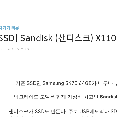
자기기 리뷰
SSD] Sandisk (샌디스크) X11
미c
2014. 2. 2. 20:44
기존 SSD인 Samsung S470 64GB가 너
업그레이드 모델은 현재 가성비 최고인
Sandi
샌디스크가 SSD도 만든다. 주로 USB메모리나 