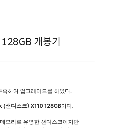
0 128GB 개봉기
무나 부족하여 업그레이드를 하였다.
sk (샌디스크) X110 128GB
이다.
SD메모리로 유명한 샌디스크이지만