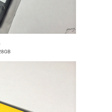
짝
128GB