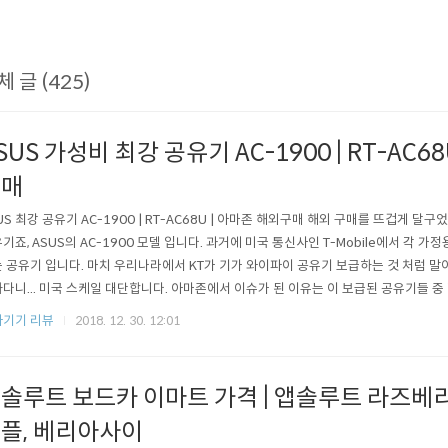
체 글 (425)
SUS 가성비 최강 공유기 AC-1900 | RT-AC6
구매
US 최강 공유기 AC-1900 | RT-AC68U | 아마존 해외구매 해외 구매를 뜨겁게 달
기죠, ASUS의 AC-1900 모델 입니다. 과거에 미국 통신사인 T-Mobile에서 각 
 공유기 입니다. 마치 우리나라에서 KT가 기가 와이파이 공유기 보급하는 것 처럼 말이
다니... 미국 스케일 대단합니다. 아마존에서 이슈가 된 이유는 이 보급된 공유기들 
다. 아마존 국내 직배송까지 해서 약 50달러 정도에 말이죠. 찾아보면 100% 리퍼 
기기 리뷰
2018. 12. 30. 12:01
 회수 받은 제품도 있다고 하지만 아마존에서 검증을 한 제품들이 셀러를 통해 올라온다고
솔루트 보드카 이마트 가격 | 앱솔루트 라즈베리,
플, 베리아사이