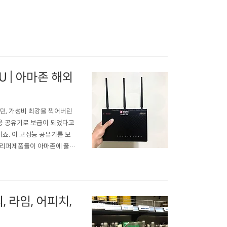
8U | 아마존 해외
구었던, 가성비 최강을 찍어버린
가정용 공유기로 보급이 되었다고
죠. 이 고성능 공유기를 보
중 리퍼제품들이 아마존에 풀렸
제품들은 아니고 신품인 것도
 합니다. 왜 이..
 라임, 어피치,