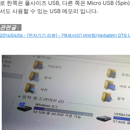
로 한쪽은 풀사이즈 USB, 다른 쪽은 Micro USB (5
서도 사용할 수 있는 USB 메모리 입니다.
관련글 :
2014/04/06 - [전자기기 리뷰] - [액세서리] 버바팀(Verbatim) OTG 