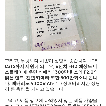
그리고, 무엇보다 사양이 상당히 좋습니다.
LTE
Cat6까지 지원
이 되고요,
6인치 FHD 해상도 디
스플레이
에
후면 카메라 1300만 화소에 F2.0의
밝은 렌즈
,
전면 카메라 또한 500만화소
나 됩니
다.
배터리도 4,100mAh
로 내장배터리지만 상당
히 큰 용량을 가지고 있습니다.
그리고 제품 정보에 나와있지 않는 제품 사양을