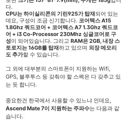
보면
크기는 157*81*7.9(mm), 무게는 185g
입니
다.
CPU는 하이실리콘의 기린925가 탑재
되어 있는
데요, 구성이 조금 신기합니다.
코어텍스 A15
1.8Ghz 쿼드코어 + 코어텍스 A7 1.3Ghz 쿼드코
어 + i3 Co-Processor 230Mhz 싱글코어로 구
성
이 되어있습니다. 그리고
RAM은 2GB, 내장 스
토로지는 16GB를 탑재
하고 있으며
외장 메모리
도 추가
할 수 있습니다.
그 외에 대부분의 스마트폰이 지원하는 Wifi,
GPS, 블루투스 등 갖춰야 할 스펙은 다 갖추고 있
는 듯 합니다.
중요한건 한국에서 사용할 수 있느냐 인데요,
Ascend Mate 7이 지원하는 주파수
는 다음과 같
습니다.