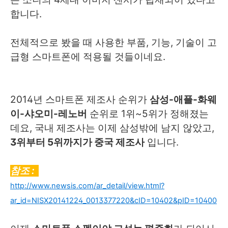
합니다.
전체적으로 봤을 때 사용한 부품, 기능, 기술이 고
급형 스마트폰에 적용될 것들이네요.
2014년 스마트폰 제조사 순위가
삼성-애플-화웨
이-샤오미-레노버
순위로 1위~5위가 정해졌는
데요, 국내 제조사는 이제 삼성밖에 남지 않았고,
3위부터 5위까지가 중국 제조사
입니다.
참조 :
http://www.newsis.com/ar_detail/view.html?
ar_id=NISX20141224_0013377220&cID=10402&pID=10400