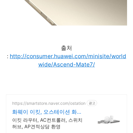
출처
:
http://consumer.huawei.com/minisite/world
wide/Ascend-Mate7/
https://smartstore.naver.com/ostation
광고
화웨이 이킷, 오스테이션 화웨
이 네트워크부문 전문업체
이킷 라우터, AC컨트롤러, 스위치
허브, AP견적상담 환영