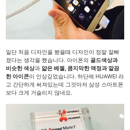
일단 처음 디자인을 봤을때 디자인이 정말 잘빠
졌다는 생각을 했습니다. 아이폰의
골드색상과
비슷한 색상
과
얇은 베젤, 큼지막한 액정과 깔끔
한 아이콘
이 인상깊었습니다. 하단에 HUAWEI 라
고 간단하게 써져있는데 그것마저 삼성 스마트폰
보다 크게 거슬리지 않네요.