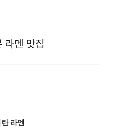
본 라멘 맛집
치란 라멘