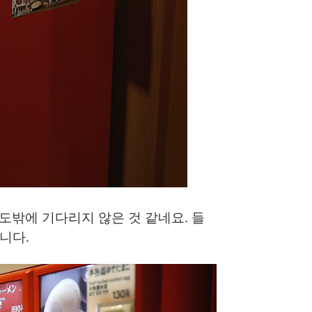
도밖에 기다리지 않은 것 같네요. 들
니다.