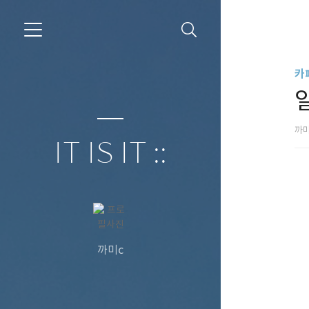
카페
까
IT IS IT ::
까미c