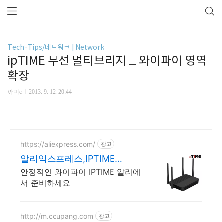
Tech-Tips/네트워크 | Network
ipTIME 무선 멀티브리지 _ 와이파이 영역
확장
까미c
2013. 9. 12. 20:44
https://aliexpress.com/
광고
알리익스프레스,IPTIME
ipTIME 알리쇼핑 공유기
안정적인 와이파이 IPTIME 알리에
서 준비하세요
http://m.coupang.com
광고