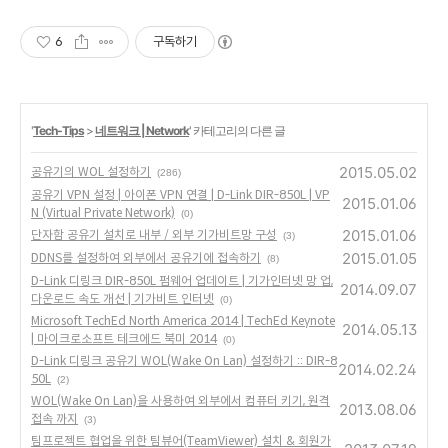
6
구독하기
'
Tech-Tips
>
네트워크 | Network
' 카테고리의 다른 글
2015.05.02
공유기의 WOL 설정하기
(286)
공유기 VPN 설정 | 아이폰 VPN 연결 | D-Link DIR-850L | VP
2015.01.06
N (Virtual Private Network)
(0)
2015.01.06
단자함 공유기 설치로 내부 / 외부 기가비트망 구성
(3)
2015.01.05
DDNS를 설정하여 외부에서 공유기에 접속하기
(8)
D-Link 디링크 DIR-850L 펌웨어 업데이트 | 기가인터넷 망 업,
2014.09.07
다운로드 속도 개선 | 기가비트 인터넷
(0)
Microsoft TechEd North America 2014 | TechEd Keynote
2014.05.13
| 마이크로소프트 테크에드 북미 2014
(0)
D-Link 디링크 공유기 WOL(Wake On Lan) 설정하기 :: DIR-8
2014.02.24
50L
(2)
WOL(Wake On Lan)을 사용하여 외부에서 컴퓨터 키기, 원격
2013.08.06
접속 까지
(3)
팀프로젝트 협업을 위한 팀뷰어(TeamViewer) 설치 & 회원가